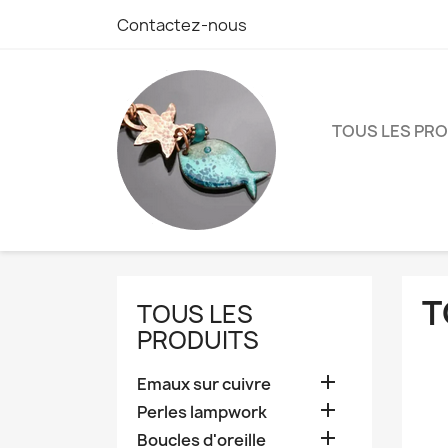
Contactez-nous
TOUS LES PR
T
TOUS LES
PRODUITS

Emaux sur cuivre

Perles lampwork

Boucles d'oreille