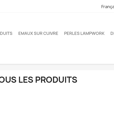
França
ODUITS
EMAUX SUR CUIVRE
PERLES LAMPWORK
D
OUS LES PRODUITS