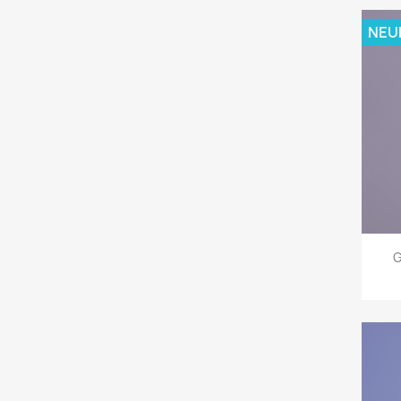
NEU
G