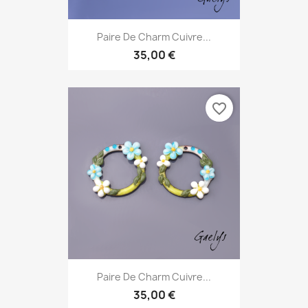
Paire De Charm Cuivre...
35,00 €
favorite_border
Paire De Charm Cuivre...
35,00 €