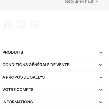
Retour en haut

Facebook
Pinterest
Instagram
PRODUITS

CONDITIONS GÉNÉRALE DE VENTE

A PROPOS DE GAELYS

VOTRE COMPTE

INFORMATIONS
keyboard_arrow_down