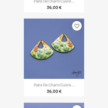
Paire De Charm Cuivre...
36,00 €
favorite_border
Paire De Charm Cuivre...
36,00 €