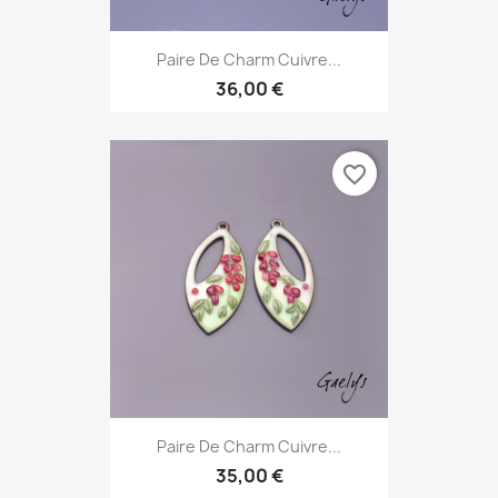
Paire De Charm Cuivre...
36,00 €
favorite_border
Paire De Charm Cuivre...
35,00 €