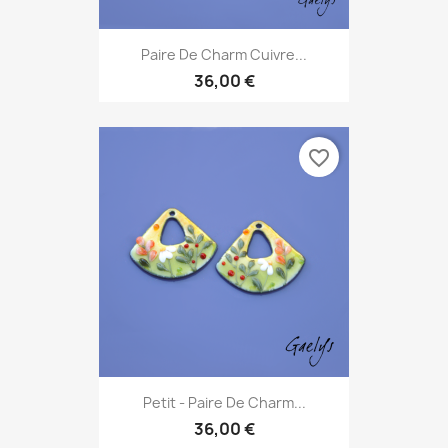
Paire De Charm Cuivre...
36,00 €
favorite_border
Petit - Paire De Charm...
36,00 €