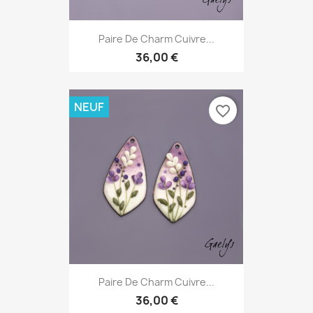
Paire De Charm Cuivre...
36,00 €
NEUF
favorite_border
Paire De Charm Cuivre...
36,00 €