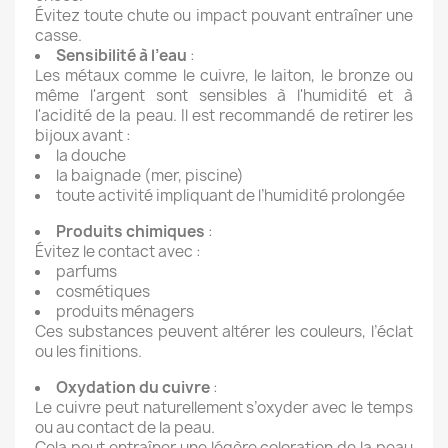
Évitez toute chute ou impact pouvant entraîner une
casse.
Sensibilité à l’eau
:
Les métaux comme le cuivre, le laiton, le bronze ou
même l'argent sont sensibles à l'humidité et à
l'acidité de la peau. Il est recommandé de retirer les
bijoux avant :
la douche
la baignade (mer, piscine)
toute activité impliquant de l’humidité prolongée
Produits chimiques
:
Évitez le contact avec :
parfums
cosmétiques
produits ménagers
Ces substances peuvent altérer les couleurs, l’éclat
ou les finitions.
Oxydation du cuivre
:
Le cuivre peut naturellement s’oxyder avec le temps
ou au contact de la peau.
Cela peut entraîner une légère coloration de la peau