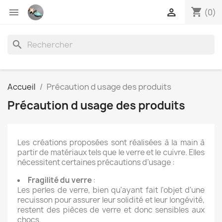
shopping_cart


(0)
search
Accueil
Précaution d usage des produits
Précaution d usage des produits
Les créations proposées sont réalisées à la main à
partir de matériaux tels que le verre et le cuivre. Elles
nécessitent certaines précautions d’usage :
Fragilité du verre
:
Les perles de verre, bien qu'ayant fait l'objet d'une
recuisson pour assurer leur solidité et leur longévité,
restent des pièces de verre et donc sensibles aux
chocs.