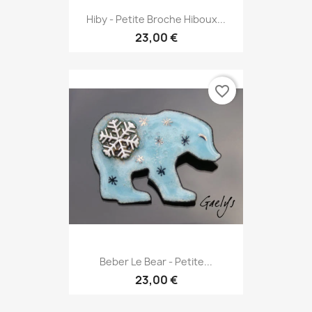
Hiby - Petite Broche Hiboux...
23,00 €
favorite_border
Beber Le Bear - Petite...
23,00 €