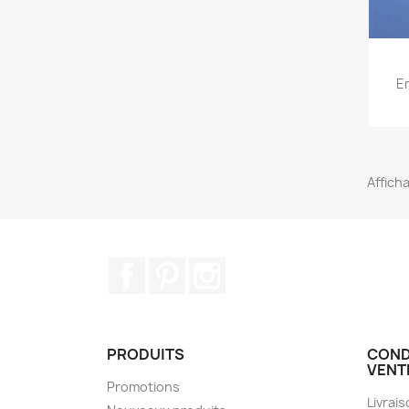
Em
Afficha
Facebook
Pinterest
Instagram
PRODUITS
COND
VENT
Promotions
Livrai