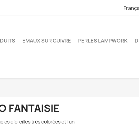
França
ODUITS
EMAUX SUR CUIVRE
PERLES LAMPWORK
D
O FANTAISIE
cles d'oreilles très colorées et fun