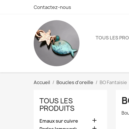
Contactez-nous
TOUS LES PR
Accueil
Boucles d'oreille
BO Fantaisie
B
TOUS LES
PRODUITS
Bou

Emaux sur cuivre
