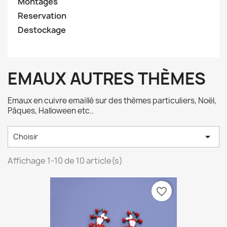
Montages
Reservation
Destockage
EMAUX AUTRES THÈMES
Emaux en cuivre emaillé sur des thèmes particuliers, Noël,
Pâques, Halloween etc..

Choisir
Affichage 1-10 de 10 article(s)
favorite_border