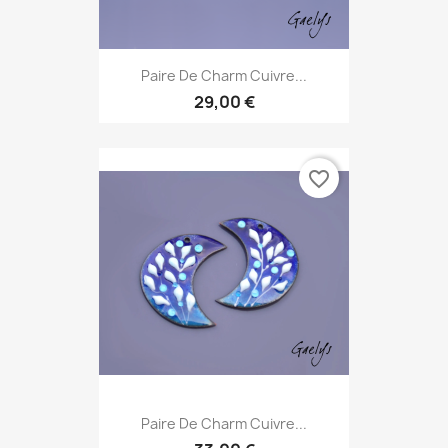
Paire De Charm Cuivre...
29,00 €
favorite_border
Paire De Charm Cuivre...