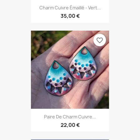
Charm Cuivre Émaillé - Vert...
35,00 €
favorite_border
Paire De Charm Cuivre...
22,00 €