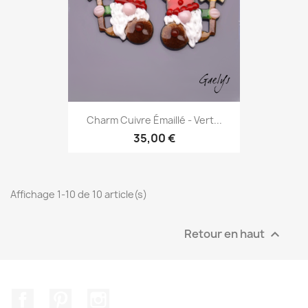
Charm Cuivre Émaillé - Vert...
35,00 €
Affichage 1-10 de 10 article(s)
Retour en haut

Facebook
Pinterest
Instagram