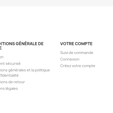
ITIONS GÉNÉRALE DE
VOTRE COMPTE
E
Suivi de commande
son
Connexion
nt sécurisé
Créez votre compte
ions générales et la politique
fidentialité
ions de retour
ns légales