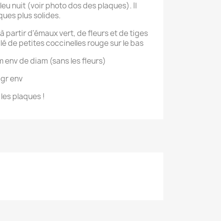
leu nuit (voir photo dos des plaques). Il
ques plus solides.
à partir d'émaux vert, de fleurs et de tiges
ilé de petites coccinelles rouge sur le bas
m env de diam (sans les fleurs)
 gr env
 les plaques !