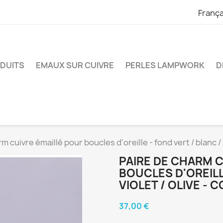
França
ODUITS
EMAUX SUR CUIVRE
PERLES LAMPWORK
D
m cuivre émaillé pour boucles d'oreille - fond vert / blanc / 
PAIRE DE CHARM 
BOUCLES D'OREILL
VIOLET / OLIVE -
37,00 €