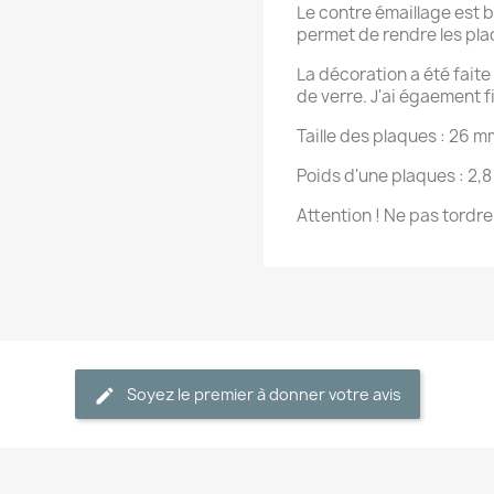
Le contre émaillage est b
permet de rendre les pla
La décoration a été faite 
de verre. J'ai égaement f
Taille des plaques : 26 m
Poids d'une plaques : 2,8
Attention ! Ne pas tordre
Soyez le premier à donner votre avis